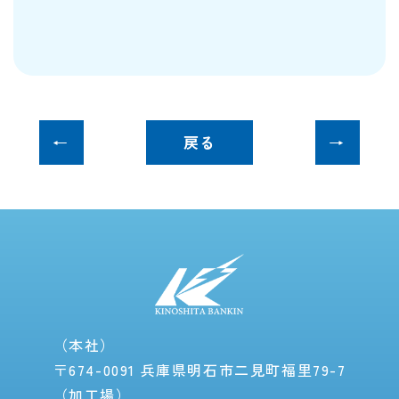
戻る
（本社）
〒674-0091 兵庫県明石市二見町福里79-7
（加工場）